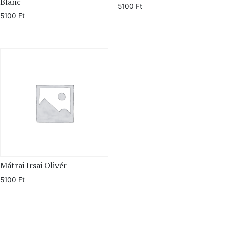
Blanc
5100
Ft
5100
Ft
Mátrai Irsai Olivér
5100
Ft