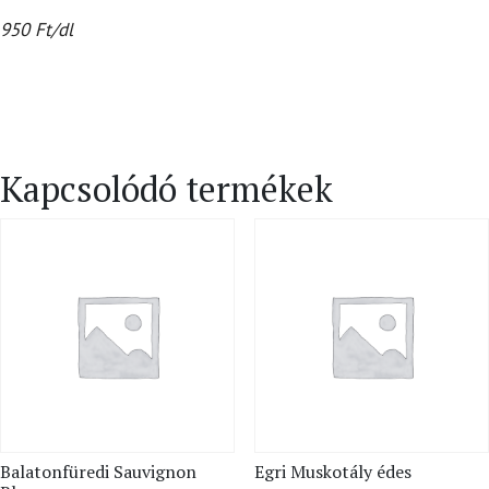
950 Ft/dl
Kapcsolódó termékek
Balatonfüredi Sauvignon
Egri Muskotály édes