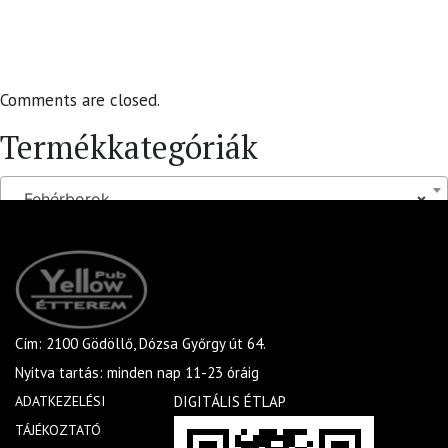
Comments are closed.
Termékkategóriák
Fehérborok
×
Cím: 2100 Gödöllő, Dózsa Győrgy út 64.
Nyitva tartás: minden nap 11-23 óráig
ADATKEZELÉSI
DIGITÁLIS ÉTLAP
TÁJÉKOZTATÓ