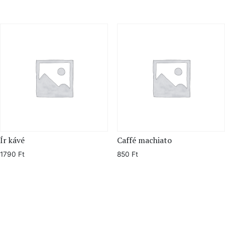
Ír kávé
Caffé machiato
1790
Ft
850
Ft