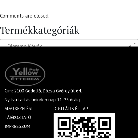
Comments are closed.
Termékkategóriák
Diemme Kávék
×
Cím: 2100 Gödöllő, Dózsa Győrgy út 64.
Nyitva tartás: minden nap 11-23 óráig
ADATKEZELÉSI
DIGITÁLIS ÉTLAP
TÁJÉKOZTATÓ
IMPRESSZUM