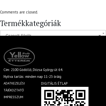
Comments are closed.
Termékkategóriák
Csapolt Sörök
×
Cím: 2100 Gödöllő, Dózsa Győrgy út 64.
Nyitva tartás: minden nap 11-23 óráig
ADATKEZELÉSI
DIGITÁLIS ÉTLAP
TÁJÉKOZTATÓ
IMPRESSZUM