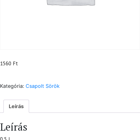
1560
Ft
Kategória:
Csapolt Sörök
Leírás
Leírás
0,5 l