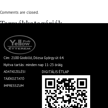
Comments are closed.
Termékkategóriák
Koktélok
×
Cím: 2100 Gödöllő, Dózsa Győrgy út 64.
Nyitva tartás: minden nap 11-23 óráig
ADATKEZELÉSI
DIGITÁLIS ÉTLAP
TÁJÉKOZTATÓ
IMPRESSZUM