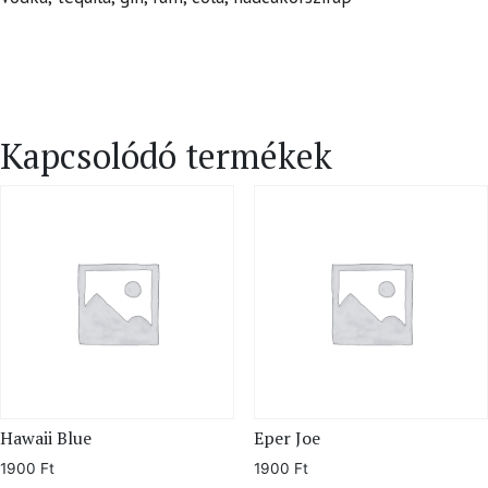
Kapcsolódó termékek
Hawaii Blue
Eper Joe
1900
Ft
1900
Ft