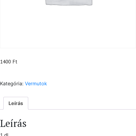
1400
Ft
Kategória:
Vermutok
Leírás
Leírás
1 dl