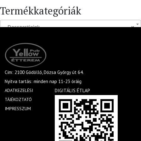
Termékkategóriák
Desszertjeink
×
Cím: 2100 Gödöllő, Dózsa Győrgy út 64.
Nyitva tartás: minden nap 11-23 óráig
ADATKEZELÉSI
DIGITÁLIS ÉTLAP
TÁJÉKOZTATÓ
IMPRESSZUM