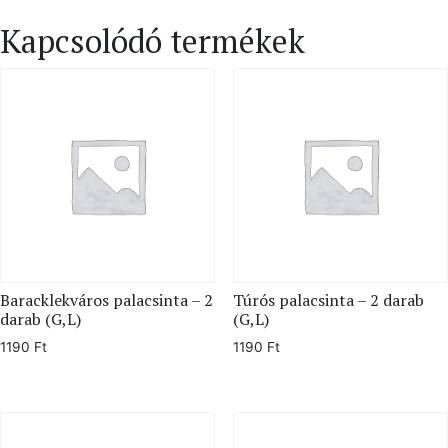
Kapcsolódó termékek
Baracklekváros palacsinta – 2
Túrós palacsinta – 2 darab
darab (G,L)
(G,L)
1190
Ft
1190
Ft