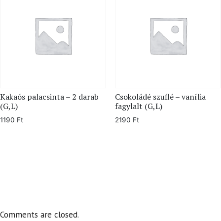
Kakaós palacsinta – 2 darab
Csokoládé szuflé – vanília
(G,L)
fagylalt (G,L)
1190
Ft
2190
Ft
Comments are closed.