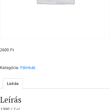
2600
Ft
Kategória:
Pálinkák
Leírás
Leírás
1300 / 2 cl