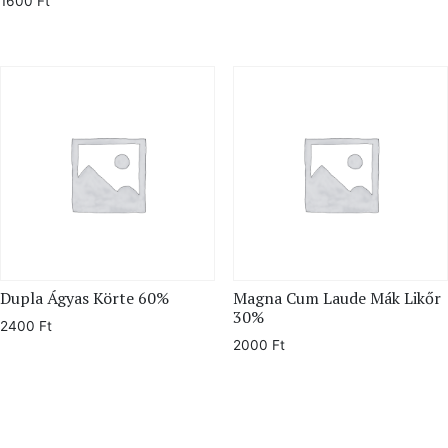
1600
Ft
Dupla Ágyas Körte 60%
Magna Cum Laude Mák Likőr
30%
2400
Ft
2000
Ft