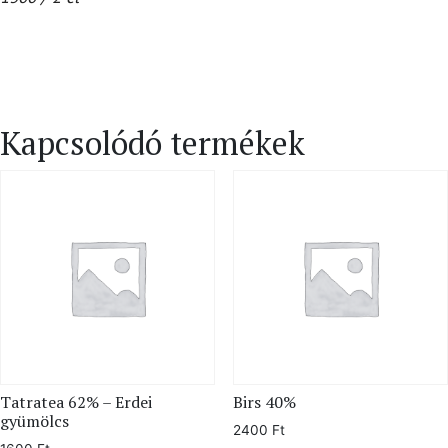
Kapcsolódó termékek
Tatratea 62% – Erdei
Birs 40%
gyümölcs
2400
Ft