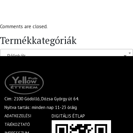
Comments are closed.
Termékkategóriák
Pálinkák
×
Cím: 2100 Gödöllő, Dózsa Győrgy út 64.
Nyitva tartás: minden nap 11-23 óráig
ADATKEZELÉSI
DIGITÁLIS ÉTLAP
TÁJÉKOZTATÓ