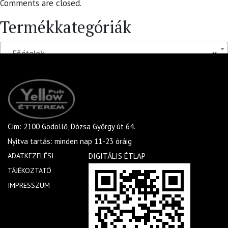
Comments are closed.
Termékkategóriák
Főételek
×
Cím: 2100 Gödöllő, Dózsa Győrgy út 64.
Nyitva tartás: minden nap 11-23 óráig
ADATKEZELÉSI
DIGITÁLIS ÉTLAP
TÁJÉKOZTATÓ
IMPRESSZUM