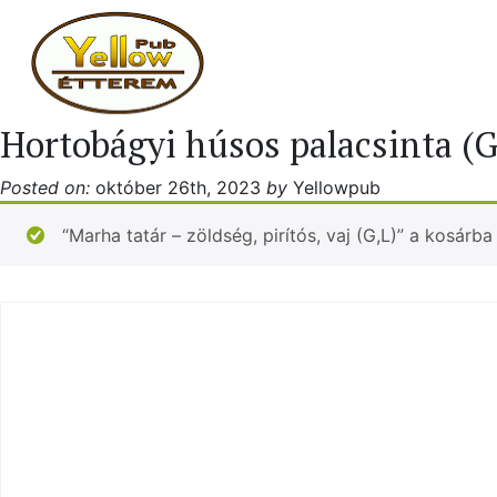
Hortobágyi húsos palacsinta (G
Posted on:
október 26th, 2023
by
Yellowpub
“Marha tatár – zöldség, pirítós, vaj (G,L)” a kosárba