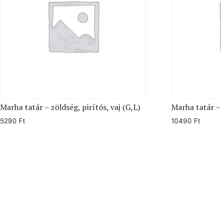
Marha tatár – zöldség, pirítós, vaj (G,L)
Marha tatár – 
5290
Ft
10490
Ft