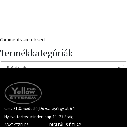
Comments are closed.
Termékkategóriák
Előételek
×
Cím: 2100 Gödöllő, Dózsa Győrgy út 64.
Nyitva tartás: minden nap 11-23 óráig
ADATKEZELÉSI
DIGITÁLIS ÉTLAP