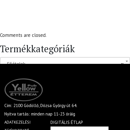
Comments are closed.
Termékkategóriák
Főételek
×
Cím: 2100 Gödöllő, Dózsa Győrgy út 64.
Nyitva tartás: minden nap 11-23 óráig
ADATKEZELÉSI
DIGITÁLIS ÉTLAP