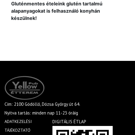
Gluténmentes ételeink glutén tartalmú
alapanyagokat is felhasználó konyhán
készülnek!
Cím: 2100 Gödöllő, Dózsa Győrgy út 64.
Nyitva tartás: minden nap 11-23 óráig
ADATKEZELÉSI
DIGITÁLIS ÉTLAP
TÁJÉKOZTATÓ