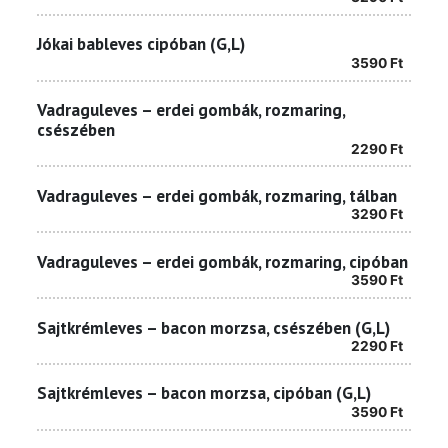
Jókai bableves cipóban (G,L)
3590
Ft
Vadraguleves – erdei gombák, rozmaring,
csészében
2290
Ft
Vadraguleves – erdei gombák, rozmaring, tálban
3290
Ft
Vadraguleves – erdei gombák, rozmaring, cipóban
3590
Ft
Sajtkrémleves – bacon morzsa, csészében (G,L)
2290
Ft
Sajtkrémleves – bacon morzsa, cipóban (G,L)
3590
Ft