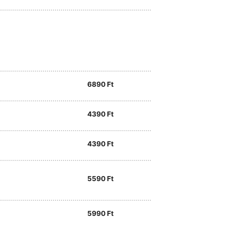
6890
Ft
4390
Ft
4390
Ft
5590
Ft
5990
Ft