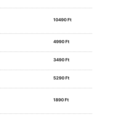
10490
Ft
4990
Ft
3490
Ft
5290
Ft
1890
Ft