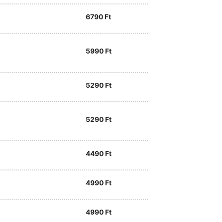
6790
Ft
5990
Ft
5290
Ft
5290
Ft
4490
Ft
4990
Ft
4990
Ft