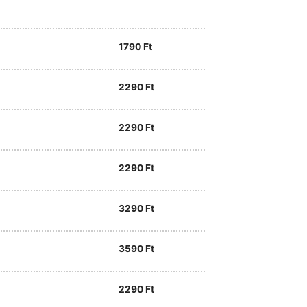
1790
Ft
2290
Ft
2290
Ft
2290
Ft
3290
Ft
3590
Ft
2290
Ft