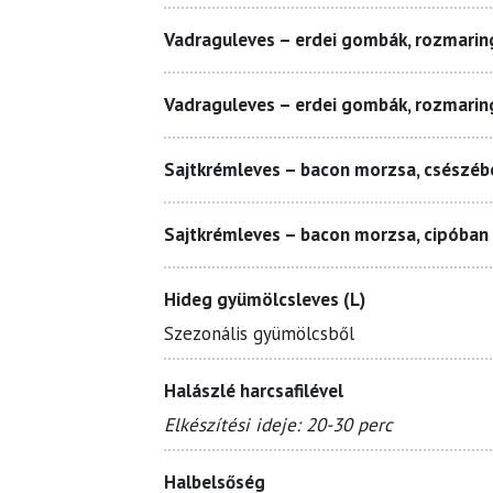
Vadraguleves – erdei gombák, rozmaring
Vadraguleves – erdei gombák, rozmarin
Sajtkrémleves – bacon morzsa, csészébe
Sajtkrémleves – bacon morzsa, cipóban 
Hideg gyümölcsleves (L)
Szezonális gyümölcsből
Halászlé harcsafilével
Elkészítési ideje: 20-30 perc
Halbelsőség