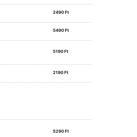
2490
Ft
5490
Ft
5190
Ft
2190
Ft
5290
Ft