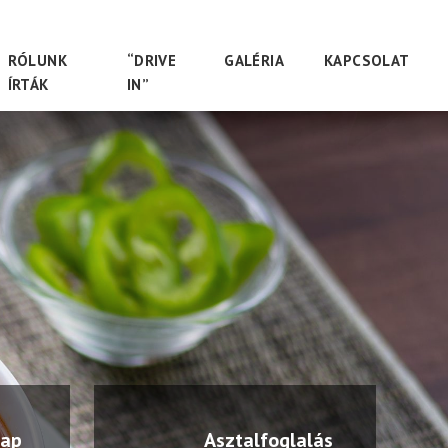
RÓLUNK
“DRIVE
GALÉRIA
KAPCSOLAT
ÍRTÁK
IN”
lap
Asztalfoglalás