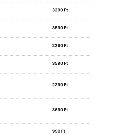
3290
Ft
3590
Ft
2290
Ft
3590
Ft
2290
Ft
3690
Ft
990
Ft