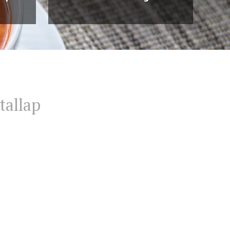
tallap