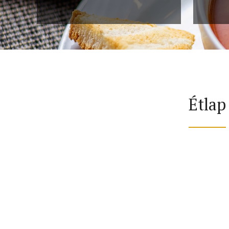
Étlap