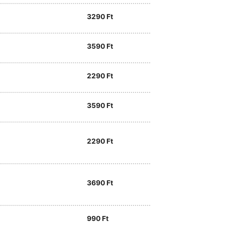
3290
Ft
3590
Ft
2290
Ft
3590
Ft
2290
Ft
3690
Ft
990
Ft