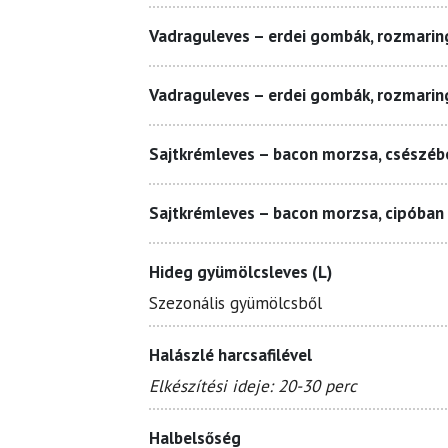
Vadraguleves – erdei gombák, rozmaring
Vadraguleves – erdei gombák, rozmarin
Sajtkrémleves – bacon morzsa, csészébe
Sajtkrémleves – bacon morzsa, cipóban 
Hideg gyümölcsleves (L)
Szezonális gyümölcsből
Halászlé harcsafilével
Elkészítési ideje: 20-30 perc
Halbelsőség