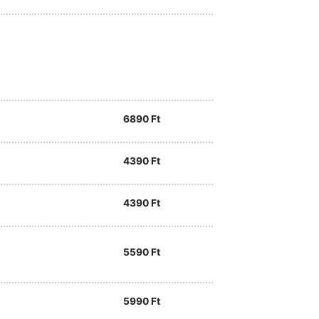
6890
Ft
4390
Ft
4390
Ft
5590
Ft
5990
Ft