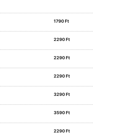
1790
Ft
2290
Ft
2290
Ft
2290
Ft
3290
Ft
3590
Ft
2290
Ft