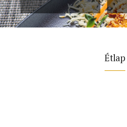
Étlap