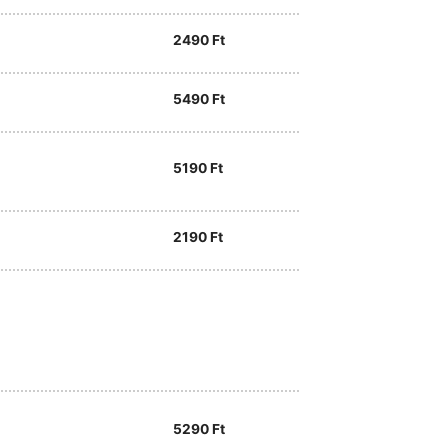
2490
Ft
5490
Ft
5190
Ft
2190
Ft
5290
Ft