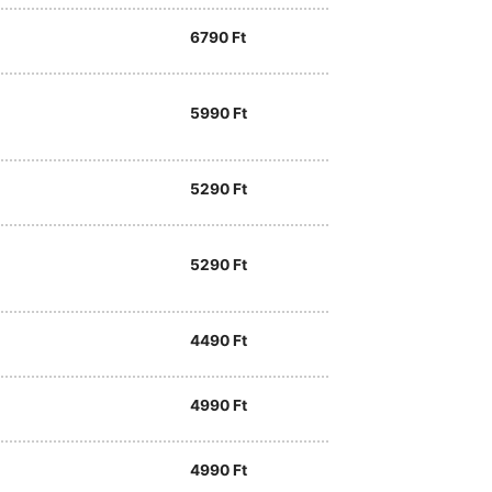
6790
Ft
5990
Ft
5290
Ft
5290
Ft
4490
Ft
4990
Ft
4990
Ft