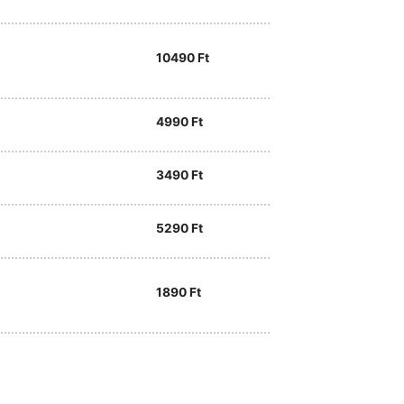
10490
Ft
4990
Ft
3490
Ft
5290
Ft
1890
Ft