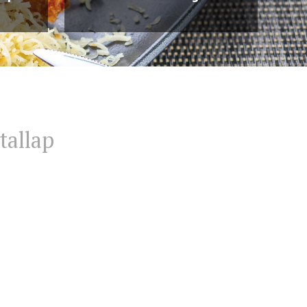
tallap