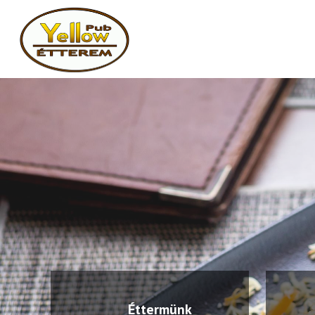
Éttermünk